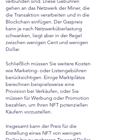
verbunden sind. Diese Gebühren 
gehen an das Netzwerk der Miner, die 
die Transaktion verarbeiten und in die 
Blockchain einfügen. Der Gaspreis 
kann je nach Netzwerküberlastung 
schwanken, liegt aber in der Regel 
zwischen wenigen Cent und wenigen 
Dollar.
Schließlich müssen Sie weitere Kosten 
wie Marketing- oder Listengebühren 
berücksichtigen. Einige Marktplätze 
berechnen beispielsweise eine 
Provision bei Verkäufen, oder Sie 
müssen für Werbung oder Promotion 
bezahlen, um Ihren NFT potenziellen 
Käufern vorzustellen.
Insgesamt kann der Preis für die 
Erstellung eines NFT von wenigen 
Dollar bis zu mehreren Tausend Dollar 