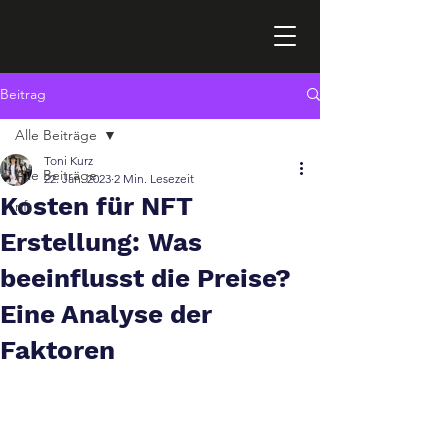
Beitrag
Alle Beiträge
Toni Kurz
Alle Beiträge
22. Jan. 2023
2 Min. Lesezeit
Kosten für NFT
nft
Erstellung: Was
beeinflusst die Preise?
Eine Analyse der
Faktoren